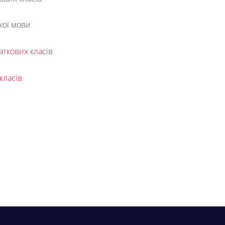
кої мови
аткових класів
класів