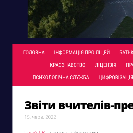
ГОЛОВНА
ІНФОРМАЦІЯ ПРО ЛІЦЕЙ
БАТЬ
КРАЄЗНАВСТВО
ЛІЦЕНЗІЯ
ПР
ПСИХОЛОГІЧНА СЛУЖБА
ЦИФРОВІЗАЦІЯ
Звіти вчителів-пр
15. черв. 2022
Чугай Т.В.
- вчитель інформатики