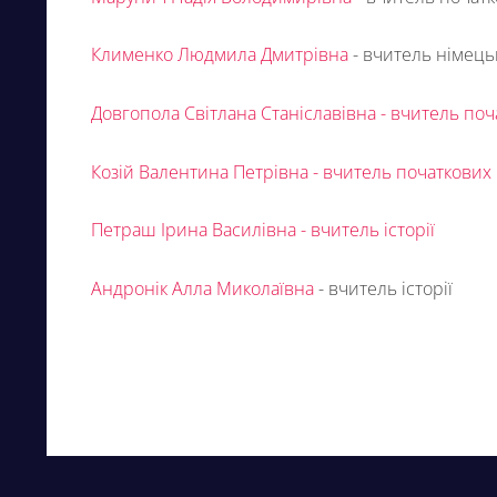
Клименко Людмила Дмитрівна
- вчитель німець
Довгопола Світлана Станіславівна - вчитель поч
Козій Валентина Петрівна - вчитель початкових 
Петраш Ірина Василівна - вчитель історії
Андронік Алла Миколаївна
- вчитель історії