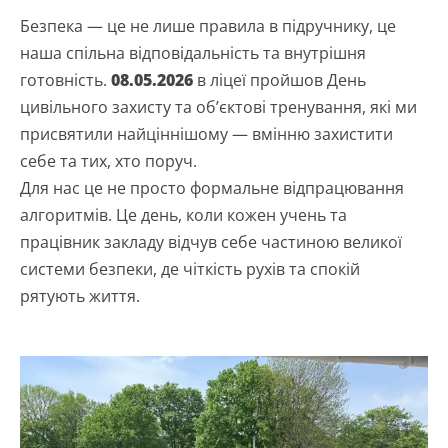
Безпека — це не лише правила в підручнику, це
наша спільна відповідальність та внутрішня
готовність.
08.05.2026
в ліцеї пройшов
День
цивільного захисту та об’єктові тренування, які ми
присвятили найціннішому — вмінню захистити
себе та тих, хто поруч.
Для нас це не просто формальне відпрацювання
алгоритмів. Це день, коли кожен учень та
працівник закладу відчув себе частиною великої
системи безпеки, де чіткість рухів та спокій
рятують життя.