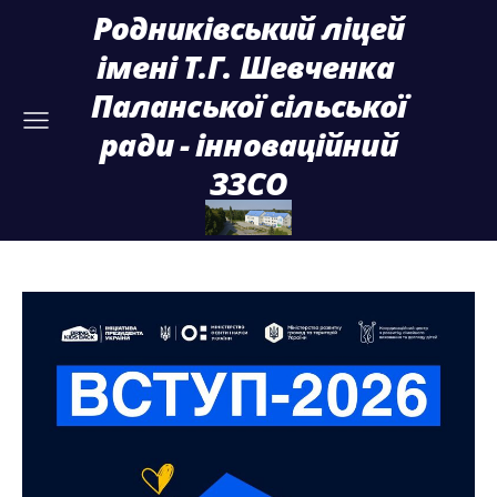
Родниківський ліцей
імені Т.Г. Шевченка
Паланської сільської
ради - інноваційний
ЗЗСО