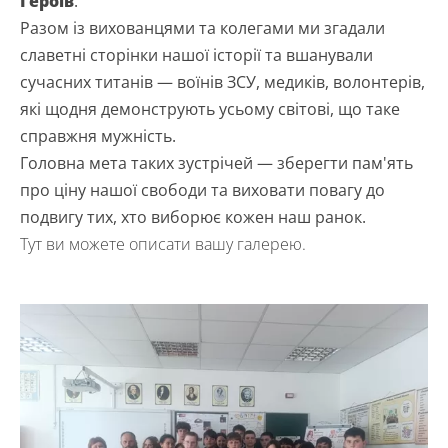
Героїв
.
Разом із вихованцями та колегами ми згадали
славетні сторінки нашої історії та вшанували
сучасних титанів — воїнів ЗСУ, медиків, волонтерів,
які щодня демонструють усьому світові, що таке
справжня мужність.
Головна мета таких зустрічей — зберегти пам'ять
про ціну нашої свободи та виховати повагу до
подвигу тих, хто виборює кожен наш ранок.
Тут ви можете описати вашу галерею.