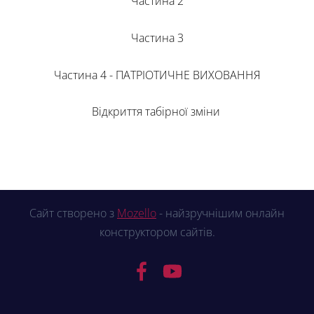
Частина 2
Частина 3
Частина 4 - ПАТРІОТИЧНЕ ВИХОВАННЯ
Відкриття табірної зміни
Сайт створено з
Mozello
- найзручнішим онлайн
конструктором сайтів.