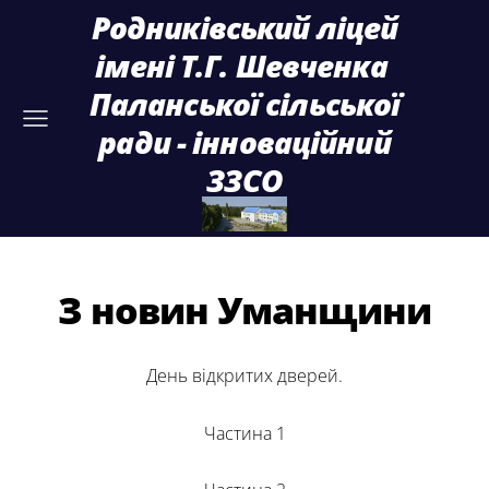
Родниківський ліцей
імені Т.Г. Шевченка
Паланської сільської
ради - інноваційний
ЗЗСО
З новин Уманщини
День відкритих дверей.
Частина 1