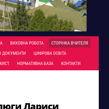
А
ВИХОВНА РОБОТА
СТОРІНКА ВЧИТЕЛЯ
І ДОКУМЕНТИ
ЦИФРОВА ОСВІТА
ХИСТ
НОРМАТИВНА БАЗА
КОНТАКТИ
алюги Лариси