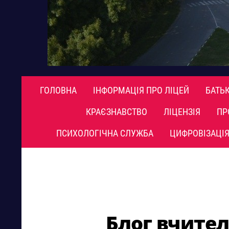
ГОЛОВНА
ІНФОРМАЦІЯ ПРО ЛІЦЕЙ
БАТЬ
КРАЄЗНАВСТВО
ЛІЦЕНЗІЯ
ПР
ПСИХОЛОГІЧНА СЛУЖБА
ЦИФРОВІЗАЦІЯ
Блог вчител