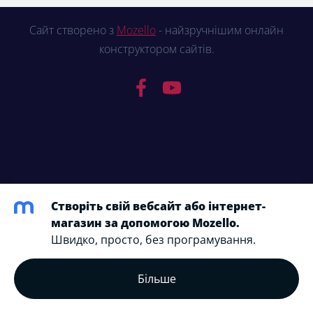
Сайт створено з
Mozello
- найзручнішим онлайн
конструктором сайтів.
Створіть свій вебсайт або інтернет-
магазин за допомогою Mozello.
Швидко, просто, без програмування.
Більше